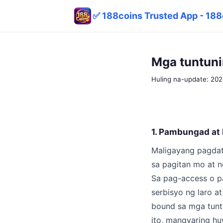
✅ 188coins Trusted App - 188c
Mga tuntuni
Huling na-update: 20
1. Pambungad at
Maligayang pagdati
sa pagitan mo at n
Sa pag-access o p
serbisyo ng laro a
bound sa mga tunt
ito, mangyaring hu