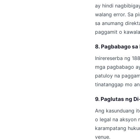
ay hindi nagbibiga
walang error. Sa p
sa anumang direkta,
paggamit o kawala
8. Pagbabago sa
Inirereserba ng 18
mga pagbabago ay 
patuloy na pagga
tinatanggap mo an
9. Paglutas ng D
Ang kasunduang it
o legal na aksyon
karampatang hukum
venue.